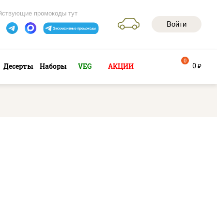
йствующие промокоды тут
Войти
0
0
Десерты
Наборы
VEG
АКЦИИ
руб