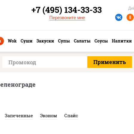
+7 (495) 134-33-33
Де
Перезвоните мне
ы
Wok
Суши
Закуски
Супы
Салаты
Соусы
Напитки
Зеленограде
Запеченные
Эконом
Спайс