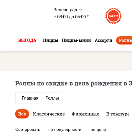
Зеленоград
с 08:00 до 05:00 *
ВЫГОДА
Пиццы
Пиццы-мини
Ассорти
Ролл
Роллы по скидке в день рождения в 
Главная
Роллы
Все
Классические
Фирменные
В темпуре
Сортировать
по популярности
по цене