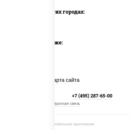
Доставка в других городах:
Предлагаем также:
Карта сайта
+7 (495) 134-33-33
+7 (495) 287-65-00
Обратная связь
Установи мобильное приложение