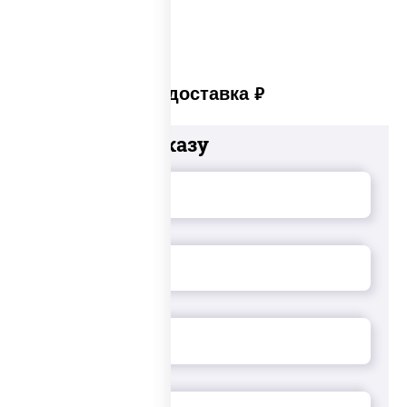
Платная доставка
руб
Добавьте к заказу