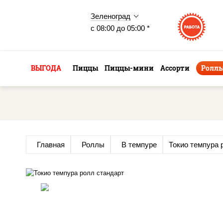
Зеленоград
с 08:00 до 05:00 *
ВЫГОДА
Пиццы
Пиццы-мини
Ассорти
Ролл
Главная
Роллы
В темпуре
Токио темпура 