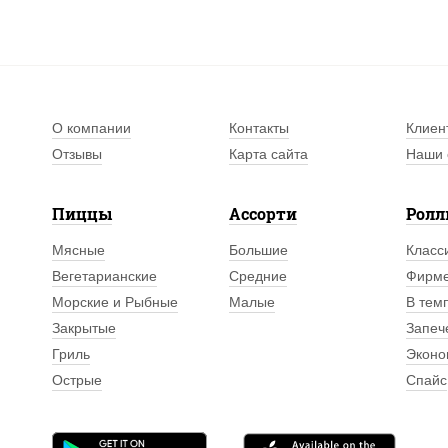
О компании
Контакты
Клиен
Отзывы
Карта сайта
Наши 
Пиццы
Ассорти
Рол
Мясные
Большие
Класс
Вегетарианские
Средние
Фирм
Морские и Рыбные
Малые
В тем
Закрытые
Запеч
Гриль
Эконо
Острые
Спайс