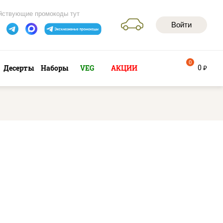
йствующие промокоды тут
Войти
0
0
Десерты
Наборы
VEG
АКЦИИ
руб