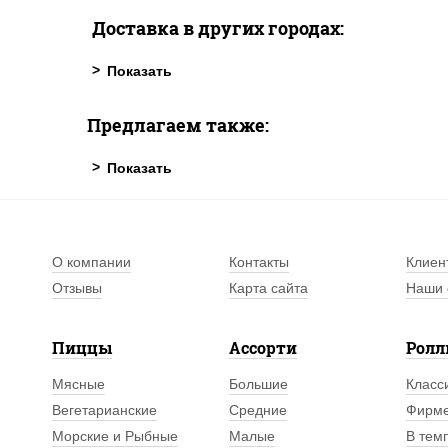
Доставка в других городах:
Предлагаем также:
О компании
Контакты
Клиен
Отзывы
Карта сайта
Наши 
Пиццы
Ассорти
Рол
Мясные
Большие
Класс
Вегетарианские
Средние
Фирм
Морские и Рыбные
Малые
В тем