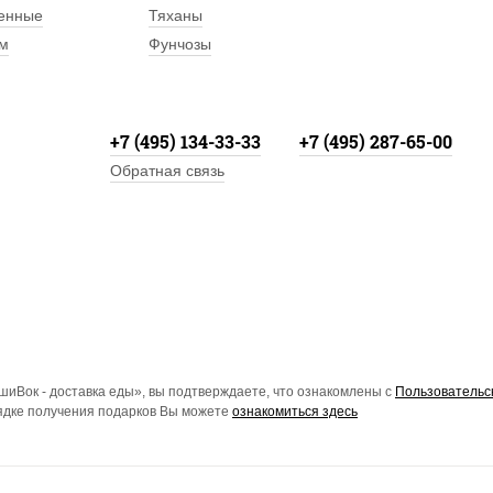
енные
Тяханы
м
Фунчозы
+7 (495) 134-33-33
+7 (495) 287-65-00
Обратная связь
иВок - доставка еды», вы подтверждаете, что ознакомлены с
Пользовательс
рядке получения подарков Вы можете
ознакомиться здесь