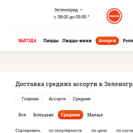
Зеленоград
с 08:00 до 05:00 *
ВЫГОДА
Пиццы
Пиццы-мини
Ассорти
Рол
Доставка средних ассорти в Зеленогр
Главная
Ассорти
Средние
Все
Большие
Средние
Малые
Сортировать
по популярности
по цене
по сост