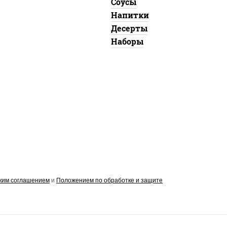
Соусы
Напитки
Десерты
Наборы
ким соглашением
и
Положением по обработке и защите