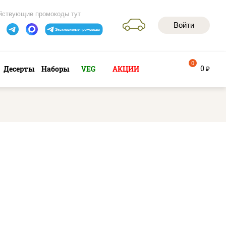
йствующие промокоды тут
Войти
0
0
Десерты
Наборы
VEG
АКЦИИ
руб