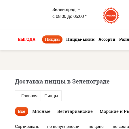
Зеленоград
с 08:00 до 05:00 *
ВЫГОДА
Пиццы
Пиццы-мини
Ассорти
Рол
Доставка пиццы в Зеленограде
Главная
Пиццы
Все
Мясные
Вегетарианские
Морские и Р
Сортировать
по популярности
по цене
по сост