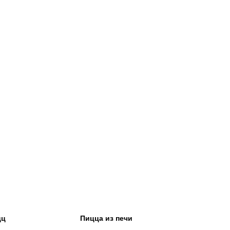
цц
Пицца из печи