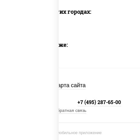
Доставка в других городах:
Предлагаем также:
Карта сайта
+7 (495) 134-33-33
+7 (495) 287-65-00
Обратная связь
Установи мобильное приложение