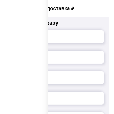
Платная доставка
руб
Добавьте к заказу