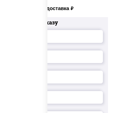
Платная доставка
руб
Добавьте к заказу