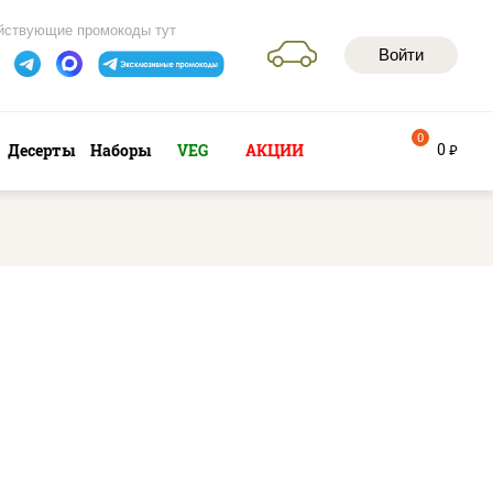
йствующие промокоды тут
Войти
0
0
Десерты
Наборы
VEG
АКЦИИ
руб