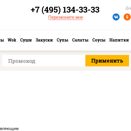
+7 (495) 134-33-33
Де
Перезвоните мне
лы
Wok
Суши
Закуски
Супы
Салаты
Соусы
Напитки
авляющим