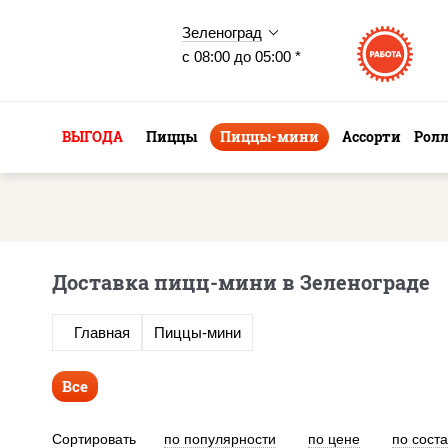
Зеленоград
с 08:00 до 05:00 *
ВЫГОДА
Пиццы
Пиццы-мини
Ассорти
Рол
Доставка пицц-мини в Зеленограде
Главная
Пиццы-мини
Все
Сортировать
по популярности
по цене
по сост