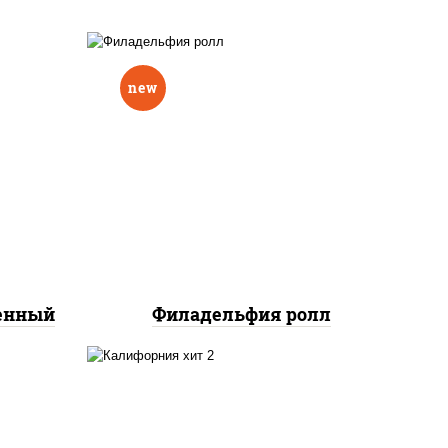
new
еный,
рцы
рис, нори, сыр сливочный,
н"
авокадо, лосось
краб
слабосоленый
нок;
ут
ченный
Филадельфия ролл