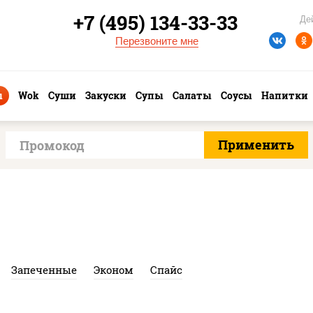
+7 (495) 134-33-33
Де
Перезвоните мне
ы
Wok
Суши
Закуски
Супы
Салаты
Соусы
Напитки
Запеченные
Эконом
Спайс