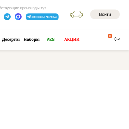
йствующие промокоды тут
Войти
0
0
Десерты
Наборы
VEG
АКЦИИ
руб