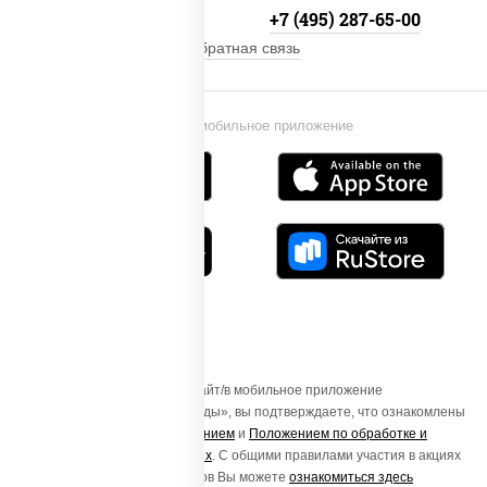
+7 (495) 134-33-33
+7 (495) 287-65-00
Обратная связь
Установи мобильное приложение
Осуществляя вход на этот Сайт/в мобильное приложение
«ПиццаСушиВок - доставка еды», вы подтверждаете, что ознакомлены
с
Пользовательским соглашением
и
Положением по обработке и
защите персональных данных
. С общими правилами участия в акциях
и порядке получения подарков Вы можете
ознакомиться здесь