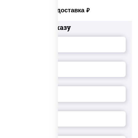
Платная доставка
руб
Добавьте к заказу