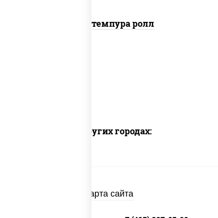
Угорь темпура ролл
Доставка в других городах:
Карта сайта