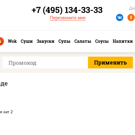
+7 (495) 134-33-33
Де
Перезвоните мне
ы
Wok
Суши
Закуски
Супы
Салаты
Соусы
Напитки
аде