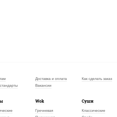
там
Доставка и оплата
Как сделать заказ
стандарты
Вакансии
лы
Wok
Суши
ические
Гречневая
Классические