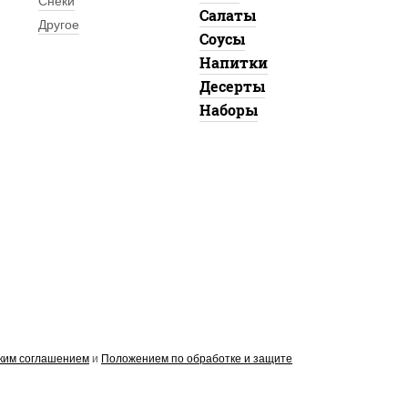
Снеки
Салаты
Другое
Соусы
Напитки
Десерты
Наборы
ким соглашением
и
Положением по обработке и защите