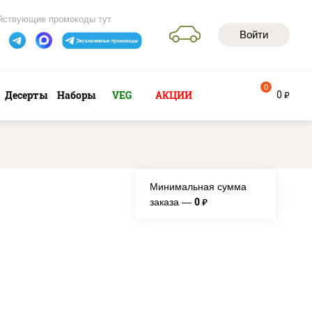
йствующие промокоды тут
Войти
0
0
Десерты
Наборы
VEG
АКЦИИ
руб
Минимальная сумма
0
заказа —
руб.