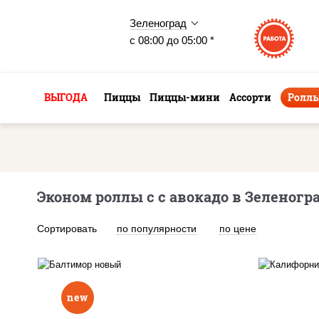
Зеленоград
с 08:00 до 05:00 *
ВЫГОДА
Пиццы
Пиццы-мини
Ассорти
Ролл
Эконом роллы с с авокадо в Зеленогр
Сортировать
по популярности
по цене
new