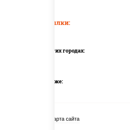
Пицца 30 мин
Быстрые ссылки:
Доставка в других городах:
Предлагаем также:
Карта сайта