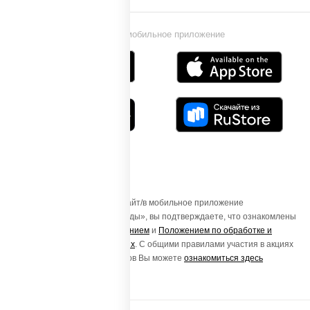
Установи мобильное приложение
Осуществляя вход на этот Сайт/в мобильное приложение
«ПиццаСушиВок - доставка еды», вы подтверждаете, что ознакомлены
с
Пользовательским соглашением
и
Положением по обработке и
защите персональных данных
. С общими правилами участия в акциях
и порядке получения подарков Вы можете
ознакомиться здесь