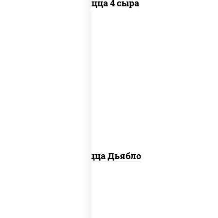
Пицца 4 сыра
соус "техасский барбекю", моцарелла
для пиццы, лук красный, колбаса
"салями", ветчина, перец "халапеньо",
помидоры, огурцы маринованные
Пицца Дьябло