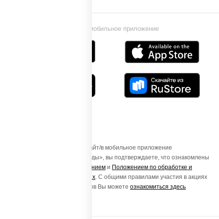
Установи мобильное приложение
Осуществляя вход на этот Сайт/в мобильное приложение
«ПиццаСушиВок - доставка еды», вы подтверждаете, что ознакомлены
с
Пользовательским соглашением
и
Положением по обработке и
защите персональных данных
. С общими правилами участия в акциях
и порядке получения подарков Вы можете
ознакомиться здесь