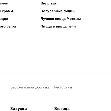
 печи
Big pizza
0 грамм
Популярные пиццы
ицца
Лучшая пицца Москвы
ого сыра
Пицца в пицца печи
Бесконтактная доставка
Рестораны
Закуски
Выгода