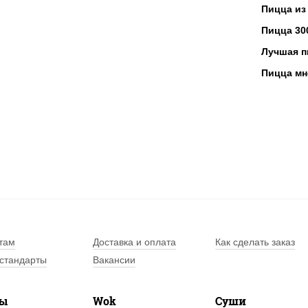
Пицца из
Пицца 30
Лучшая п
Пицца мн
там
Доставка и оплата
Как сделать заказ
стандарты
Вакансии
лы
Wok
Суши