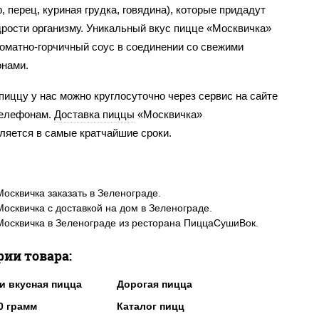
, перец, куриная грудка, говядина), которые придадут
дрости организму. Уникальный вкус пицце «Москвичка»
томатно-горчичный соус в соединении со свежими
нами.
пиццу у нас можно круглосуточно через сервис на сайте
телефонам.
Доставка пиццы
«Москвичка»
ляется в самые кратчайшие сроки.
осквичка заказать в Зеленограде.
осквичка с доставкой на дом в Зеленограде.
осквичка в Зеленограде из ресторана ПиццаСушиВок.
рии товара:
и вкусная пицца
Дорогая пицца
0 грамм
Каталог пицц