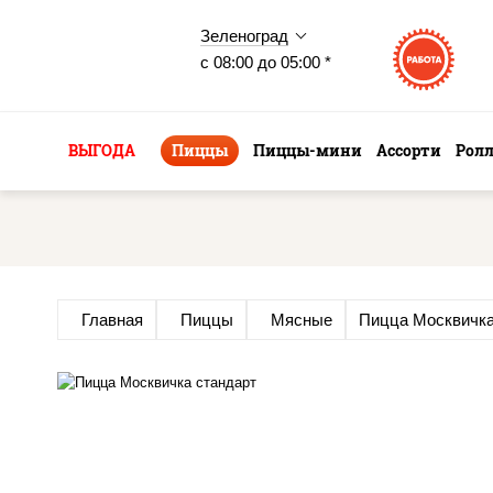
Зеленоград
с 08:00 до 05:00 *
ВЫГОДА
Пиццы
Пиццы-мини
Ассорти
Рол
Главная
Пиццы
Мясные
Пицца Москвичк