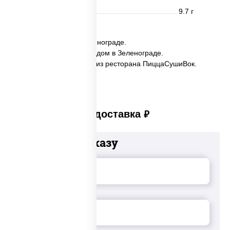
Углеводы
9.7 г
✅ Дюшес заказать в Зеленограде.
✅ Дюшес с доставкой на дом в Зеленограде.
✅ Дюшес в Зеленограде из ресторана ПиццаСушиВок.
Платная доставка
руб
Добавьте к заказу