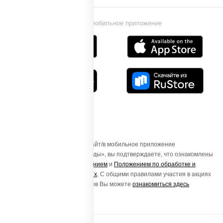
Установи мобильное приложение
Осуществляя вход на этот Сайт/в мобильное приложение
«ПиццаСушиВок - доставка еды», вы подтверждаете, что ознакомлены
с
Пользовательским соглашением
и
Положением по обработке и
защите персональных данных
. С общими правилами участия в акциях
и порядке получения подарков Вы можете
ознакомиться здесь