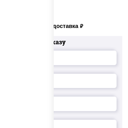
Платная доставка
руб
Добавьте к заказу