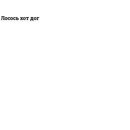
Лосось хот дог