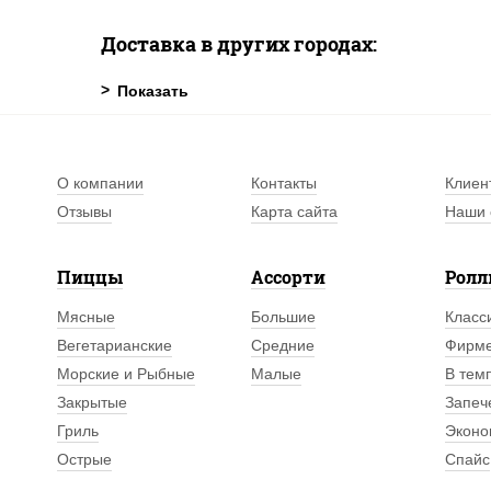
Доставка в других городах:
О компании
Контакты
Клиен
Отзывы
Карта сайта
Наши 
Пиццы
Ассорти
Рол
Мясные
Большие
Класс
Вегетарианские
Средние
Фирм
Морские и Рыбные
Малые
В тем
Закрытые
Запеч
Гриль
Эконо
Острые
Спайс