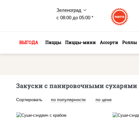
Зеленоград
с 08:00 до 05:00 *
ВЫГОДА
Пиццы
Пиццы-мини
Ассорти
Роллы
Закуски с панировочными сухарями 
Сортировать
по популярности
по цене
рис, нори, краб снежный,