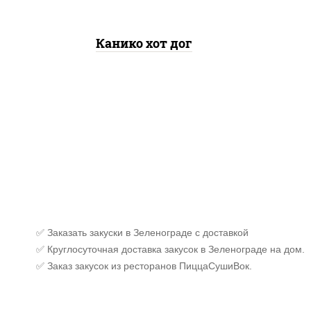
Канико хот дог
✅ Заказать закуски в Зеленограде с доставкой
✅ Круглосуточная доставка закусок в Зеленограде на дом.
✅ Заказ закусок из ресторанов ПиццаСушиВок.