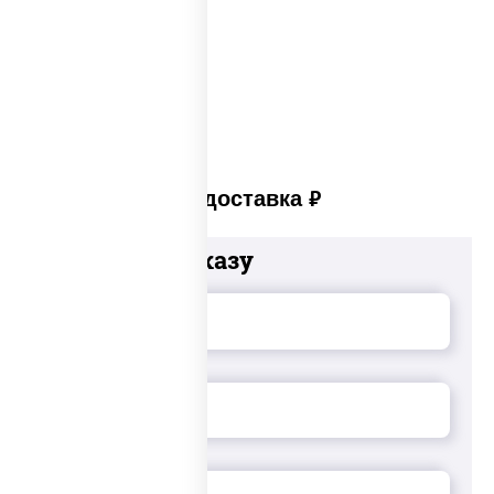
Сыр в панировке
Закуски на стол
Платная доставка
руб
Добавьте к заказу