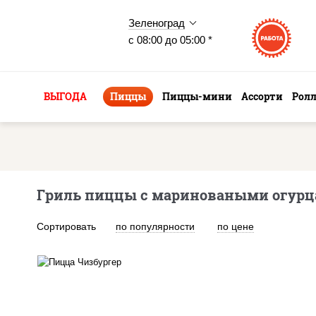
Зеленоград
с 08:00 до 05:00 *
ВЫГОДА
Пиццы
Пиццы-мини
Ассорти
Рол
Гриль пиццы с мариноваными огурц
Сортировать
по популярности
по цене