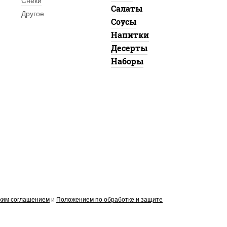
Снеки
Салаты
Другое
Соусы
Напитки
Десерты
Наборы
ким соглашением
и
Положением по обработке и защите