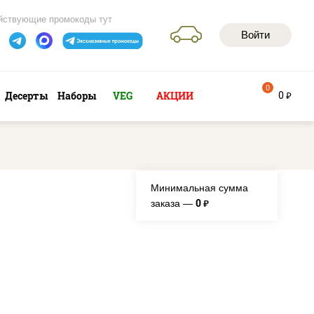
йствующие промокоды тут
Войти
0
0
Десерты
Наборы
VEG
АКЦИИ
руб
Минимальная сумма
0
заказа —
руб.