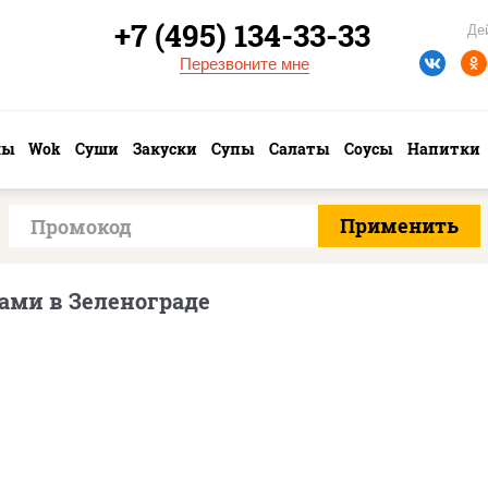
+7 (495) 134-33-33
Де
Перезвоните мне
лы
Wok
Суши
Закуски
Супы
Салаты
Соусы
Напитки
ами в Зеленограде