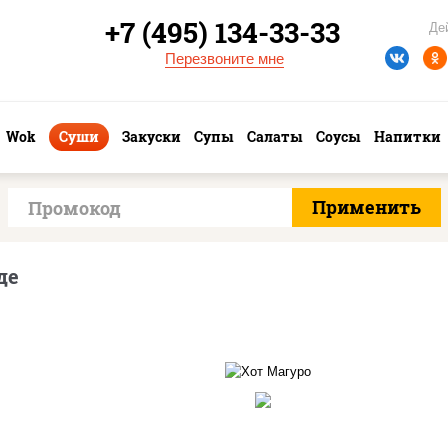
+7 (495) 134-33-33
Де
Перезвоните мне
Wok
Суши
Закуски
Супы
Салаты
Соусы
Напитки
де