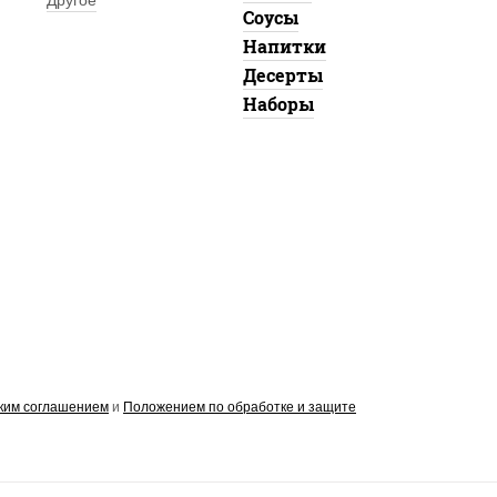
Другое
Соусы
Напитки
Десерты
Наборы
ким соглашением
и
Положением по обработке и защите