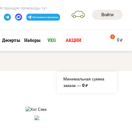
йствующие промокоды тут
Войти
0
0
Десерты
Наборы
VEG
АКЦИИ
руб
Минимальная сумма
0
заказа —
руб.