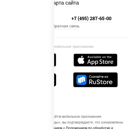
Карта сайта
+7 (495) 134-33-33
+7 (495) 287-65-00
Обратная связь
Установи мобильное приложение
Осуществляя вход на этот Сайт/в мобильное приложение
«ПиццаСушиВок - доставка еды», вы подтверждаете, что ознакомлены
с
Пользовательским соглашением
и
Положением по обработке и