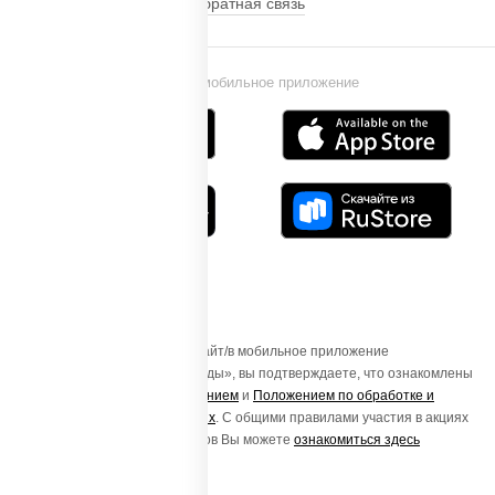
Обратная связь
Установи мобильное приложение
Осуществляя вход на этот Сайт/в мобильное приложение
«ПиццаСушиВок - доставка еды», вы подтверждаете, что ознакомлены
с
Пользовательским соглашением
и
Положением по обработке и
защите персональных данных
. С общими правилами участия в акциях
и порядке получения подарков Вы можете
ознакомиться здесь